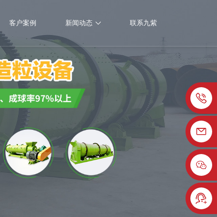
客户案例
新闻动态
联系九紫