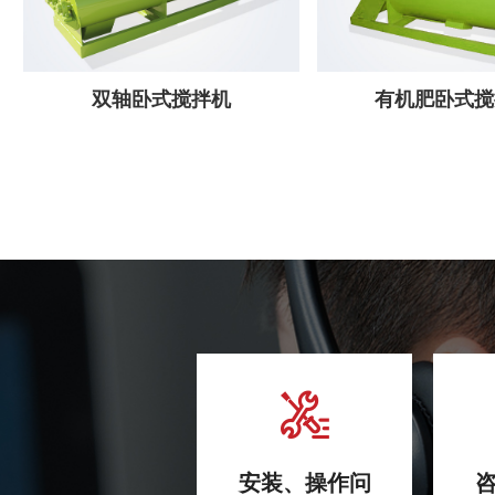
双轴卧式搅拌机
有机肥卧式搅
安装、操作问