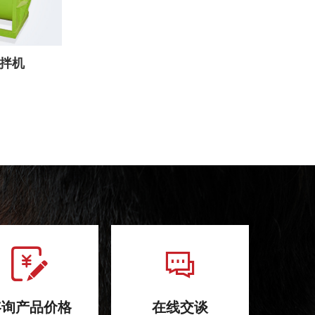
拌机
咨询产品价格
在线交谈