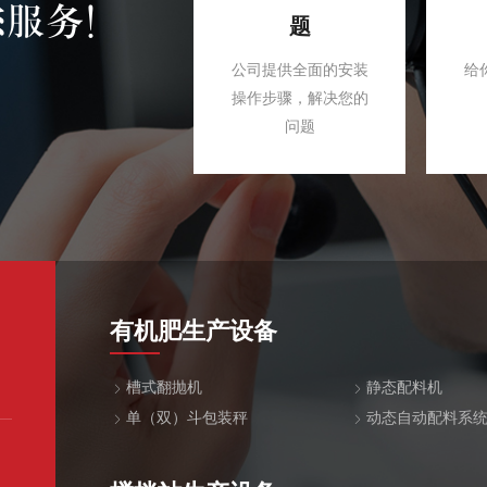
您服务！
题
公司提供全面的安装
给
操作步骤，解决您的
问题
有机肥生产设备
槽式翻抛机
静态配料机
单（双）斗包装秤
动态自动配料系