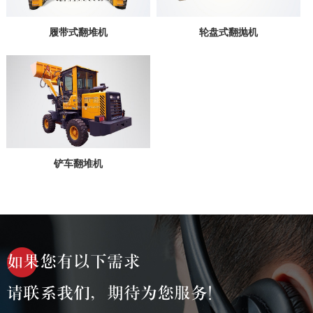
履带式翻堆机
轮盘式翻抛机
铲车翻堆机
如果您有以下需求
请联系我们，期待为您服务！