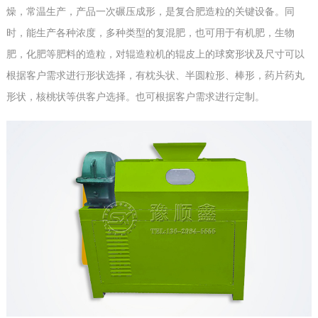
燥，常温生产，产品一次碾压成形，是复合肥造粒的关键设备。同
时，能生产各种浓度，多种类型的复混肥，也可用于有机肥，生物
肥，化肥等肥料的造粒，对辊造粒机的辊皮上的球窝形状及尺寸可以
根据客户需求进行形状选择，有枕头状、半圆粒形、棒形，药片药丸
形状，核桃状等供客户选择。也可根据客户需求进行定制。