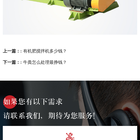
上一篇：:
有机肥搅拌机多少钱？
下一篇：:
牛粪怎么处理最挣钱？
如果您有以下需求
请联系我们，期待为您服务！