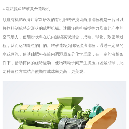
4.湿法搅齿转鼓复合造粒机
顺鑫有机肥设备厂家新研发的有机肥转鼓搅齿两用造粒机是一台可以
将物料制成特定形状的成型机械。速回转的机械搅拌力及由此产生的
空气动力，使细粉状料在机内连续实现混合，成粒、球化、致密等过
程，从而达到造粒的目的。转鼓造粒为团粒湿法造粒，通过一定量的
水或蒸汽，使基础肥料在筒内调湿后充分化学反应，在一定的液相条
件下，借助筒体的旋转运动，使物料粒子间产生挤压力团聚成球，此
两种造粒方式结合使颗粒成球率更高，更美观。