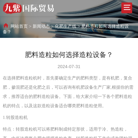
网站首页
>
新闻动态
>
化肥生产线
>
肥料造粒如何选择造粒设
备？
肥料造粒如何选择造粒设备？
2024-07-31
在选择肥料造粒机时，首先要确定生产的肥料类型，是有机肥，复合
肥，掺混肥还是化肥之后，可以咨询有机肥设备生产厂家,根据你的需
求，推荐适合的肥料造粒设备。下面，给大家介绍一下各个肥料造粒
机的特点，以及这款造粒设备适合哪类肥料造粒使用。
1.转股造粒机
特点：转股造粒机可以将肥料制成特定形状，适用于冷、热造粒，