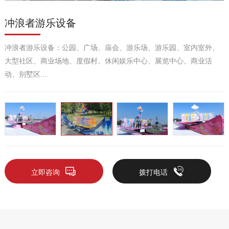
冲浪者游乐设备
冲浪者游乐设备：公园、广场、庙会、游乐场、游乐园、室内室外、
大型社区、商业场地、度假村、休闲娱乐中心、展览中心、商业活
动、别墅区....
立即咨询
拨打电话