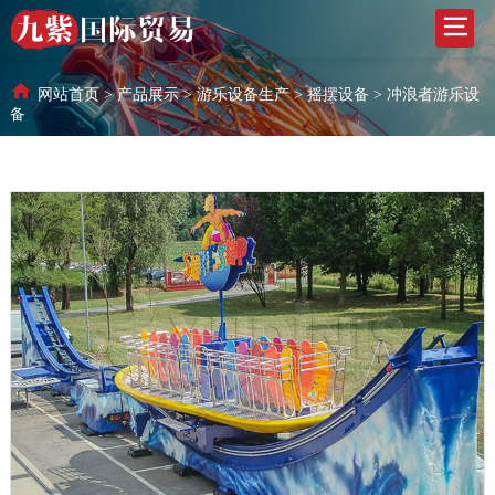
网站首页
>
产品展示
>
游乐设备生产
>
摇摆设备
>
冲浪者游乐设
备