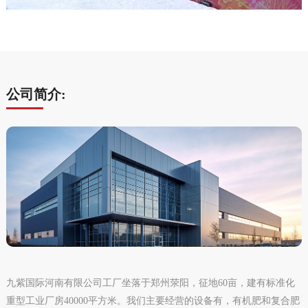
公司简介:
九紫国际河南有限公司工厂坐落于郑州荥阳，征地60亩，建有标准化
重型工业厂房40000平方米。我们主要经营的设备有，有机肥和复合肥