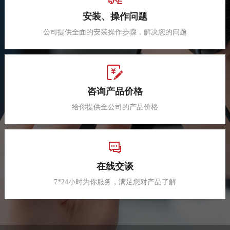
安装、操作问题
公司提供全面的安装操作步骤，解决您的问题
咨询产品价格
给你提供全公司的产品价格
在线交谈
7*24小时为你服务，满足您对产品了解